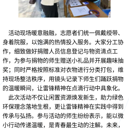
活动现场暖意融融，志愿者们统一佩戴绶带、
身着院服，以饱满的热情投入服务。大家分工协
作，细致做好捐赠人员信息登记与物资清点工
作，为参与捐物的师生赠送小礼品并开展趣味抽
奖；同时严格按照标准对衣物进行分类打包，维
持现场整洁秩序，用镜头记录下师生们踊跃捐物
的温暖瞬间，让雷锋精神在点滴行动中具象化。
此次活动不仅让闲置资源焕发新生，助力绿色
环保理念落地生根，更让雷锋精神在实践中得到
传承与弘扬。参与活动的师生纷纷表示，能以微
小行动传递温暖，是青春最生动的注解。未来，