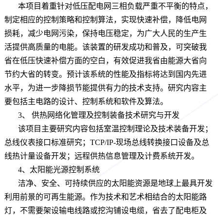
本项目着重针对低压配电网三相负载严重不平衡的特点，
制定相应的控制策略和控制算法，实现快速补偿，降低电网
损耗，减少电网污染，保持电压稳定，为广大人民的生产生
活提供高质量的电能。该装置的研发成功和普及，可突破我
省在低压快速补偿方面的空白，有效促进我省由能源大省向
节约大省的转变。预计该系统的性能及指标将达到国内先进
水平，为进一步降损节能提供有力的技术支持。研究内容主
要包括主电路的设计、控制系统和软件及算法。
3、 供热网络化管理及控制装备技术研究与开发
该项目主要研究内容包括室温控制理论及技术装备开发；
总线仪表接口标准研究；TCP/IP-现场总线转换接口设备及总
线热计量设备开发；远程供热信息管理及计费系统开发。
4、太阳能光源控制系统
洁净、安全、可持续供应的太阳能资源是地球上最具开发
利用前景的可再生能源。作为技术和艺术相结合的太阳能路
灯，不需要架设输电线路或挖沟铺设电缆，省去了配电柜及