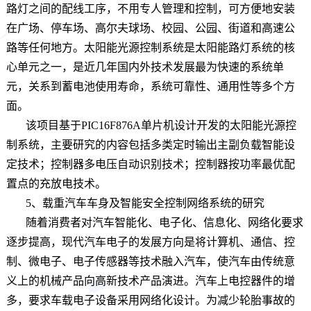
路灯之间的配线工序，不用专人管理和控制，可方便地安装
在广场、停车场、高尔夫球场、校园、公园、街道和高速公
路等任何地方。太阳能光源控制系统是太阳能路灯系统的核
心单元之一，是近几年国内外技术发展最为快速的系统单
元，关系到蓄电池使用寿命，系统可靠性、通用性等多个方
面。
该项目基于PIC16F876A单片机设计开发的太阳能光源控
制系统，主要研究的内容包括多类定时输出主副负载智能设
定技术；控制器多电压自动识别技术；控制器按功率最优配
置点的充放电技术。
5、载重汽车车身及智能安全控制网络系统的研究
随着消费者对汽车智能化、电子化、信息化、网络化要求
逐步提高，现代汽车电子的发展方向是将计算机、通信、控
制、微电子、电子传感器等技术融入汽车，使汽车由传统意
义上的机械产品向高新技术产品演进。汽车上电控器件的增
多，要求车载电子设备采用网络化设计。为减少轮胎事故的