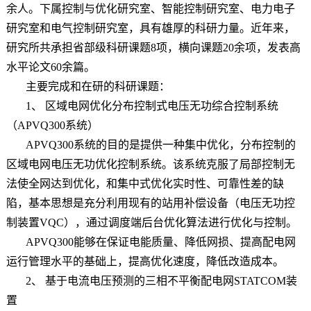
余人。下属控制与优化研究室、智能控制研究室、电力电子
研究室和电气控制研究室，具有雄厚的科研力量。近年来，
研究所共承担省部级科研课题8项，横向课题20余项，发表高
水平论文60余篇。
主要完成和在研的科研课题：
1、 区域电网优化分布控制式电压无功综合控制系统
（APVQ300系统）
APVQ300系统的目的是提供一种集中优化，分布控制的
区域电网电压无功优化控制系统。该系统克服了局部控制无
法使全网达到优化，和集中式优化实时性、可靠性差的缺
陷，基本思想是充分利用现有的站用补偿设备（电压无功控
制装置VQC），通过调度端后台优化算法进行优化与控制。
APVQ300能够在保证电能质量、降低网损、提高配电网
运行管理水平的基础上，提高优化速度，降低改造成本。
2、 基于电流电压预测的三相不平衡配电网STATCOM装
置