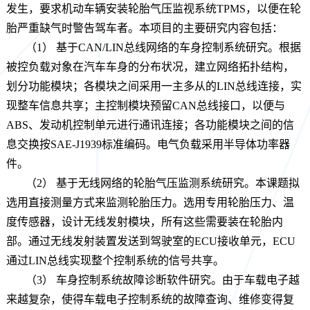
发生，要求机动车辆安装轮胎气压监视系统TPMS，以便在轮
胎严重缺气时警告驾车者。本项目的主要研究内容包括：
（1） 基于CAN/LIN总线网络的车身控制系统研究。根据
被控负载对象在汽车车身的分布状况，建立网络拓扑结构，
划分功能模块；各模块之间采用一主多从的LIN总线连接，实
现整车信息共享；主控制模块预留CAN总线接口，以便与
ABS、发动机控制单元进行通讯连接；各功能模块之间的信
息交换按SAE-J1939标准编码。电气负载采用半导体功率器
件。
（2） 基于无线网络的轮胎气压监测系统研究。本课题拟
选用直接测量方式来监测轮胎压力。选用专用轮胎压力、温
度传感器，设计无线发射模块，所有这些需要装在轮胎内
部。通过无线发射装置发送到驾驶室的ECU接收单元，ECU
通过LIN总线实现整个控制系统的信号共享。
（3） 车身控制系统故障诊断软件研究。由于车载电子越
来越复杂，使得车载电子控制系统的故障查询、维修变得复