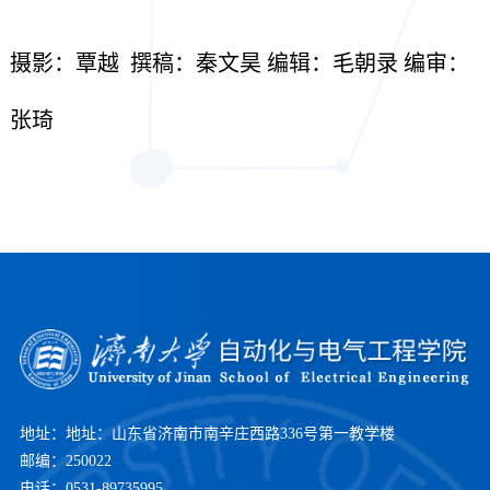
摄影：覃越
撰稿：秦文昊
编辑：毛朝录
编审：
张琦
地址：地址：山东省济南市南辛庄西路336号第一教学楼
邮编：250022
电话：0531-89735995