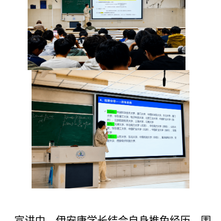
宣讲中，伊安康学长结合自身推免经历，围