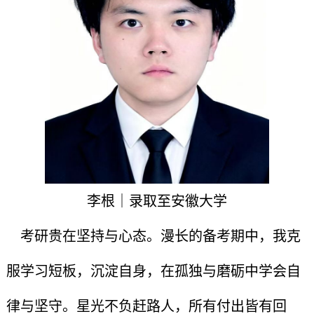
李根｜录取至安徽大学
考研贵在坚持与心态。漫长的备考期中，我克
服学习短板，沉淀自身，在孤独与磨砺中学会自
律与坚守。星光不负赶路人，所有付出皆有回