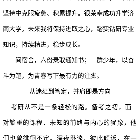
坚持中克服疲惫、积累提升。很荣幸成功升学济
南大学。未来我将保持进取之心，踏实钻研专业
知识，持续精进，稳步成长。
一间宿舍，六份录取通知书；一群少年，以奋
斗为笔，为青春写下最有力的注脚。
从迷茫到笃定，并肩即是方向
考研从不是一条轻松的路。备考之初，面
对繁重的课程、未知的前路与内心的犹豫，他
们也曾徘徊不定。深夜卧谈、彼此倾诉，在一