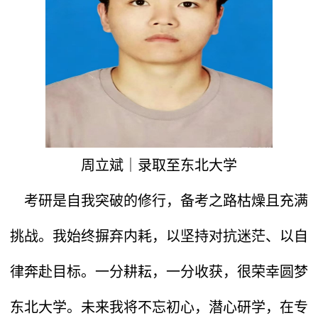
周立斌｜录取至东北大学
考研是自我突破的修行，备考之路枯燥且充满
挑战。我始终摒弃内耗，以坚持对抗迷茫、以自
律奔赴目标。一分耕耘，一分收获，很荣幸圆梦
东北大学。未来我将不忘初心，潜心研学，在专