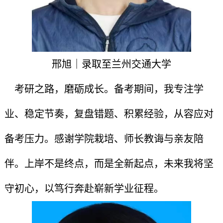
邢旭｜录取至兰州交通大学
考研之路，磨砺成长。备考期间，我专注学
业、稳定节奏，复盘错题、积累经验，从容应对
备考压力。感谢学院栽培、师长教诲与亲友陪
伴。上岸不是终点，而是全新起点，未来我将坚
守初心，以笃行奔赴崭新学业征程。