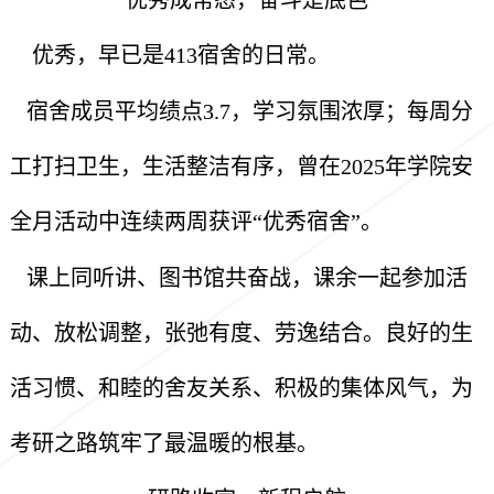
优秀成常态，奋斗是底色
优秀，早已是413宿舍的日常。
宿舍成员平均绩点3.7，学习氛围浓厚；每周分
工打扫卫生，生活整洁有序，曾在2025年学院安
全月活动中连续两周获评“优秀宿舍”。
课上同听讲、图书馆共奋战，课余一起参加活
动、放松调整，张弛有度、劳逸结合。良好的生
活习惯、和睦的舍友关系、积极的集体风气，为
考研之路筑牢了最温暖的根基。