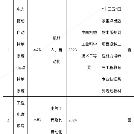
电力
“十三五”国
拖动
家重点出版
自动
中国机械
物出版规划
机器
控制
工业科学
项目卓越工
1
本科
人、自
2023
否
系统
技术二等
程能力培养
动化
-
运动
奖
与工程教育
控制
专业认证系
系统
列规划教材
工程
电气工
电磁
2
本科
程及其
2024
否
场导
自动化