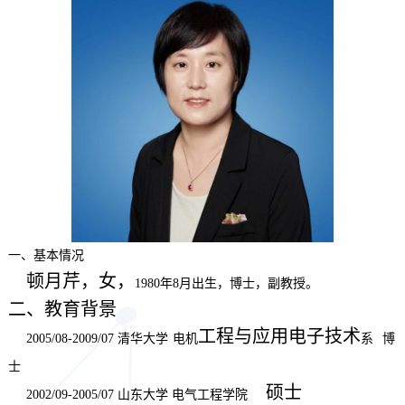
一、基本情况
顿月芹，女，
1980
年
8
月出生，博士，副教授。
二、教育背景
工程与应用电子技术
2005/08-2009/07
清华大学
电机
系
博
士
硕士
2002/09-2005/07
山东大学 电气工程学院