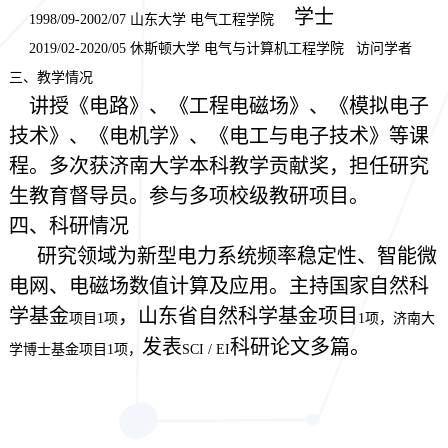
学士
1998/09-2002/07
山东大学 电气工程学院
2019/02-2020/05
休斯顿大学 电气与计算机工程学院 访问学者
三、教学情况
讲授《电路》、《工程电磁场》、《模拟电子
技术》、《电机学》、《电工与电子技术》等课
程。多次获济南大学本科教学贡献奖，担任研究
生教育督导员。参与多项校级教研项目。
四、科研情况
研究领域为新型电力系统频率稳定性、智能微
电网、电磁场数值计算及应用。主持国家自然科
学基金
，山东省自然科学基金项目
项目
1
项
1
项，济南大
发表
科研论文多篇。
学博士基金项目
1
项，
SCI / EI