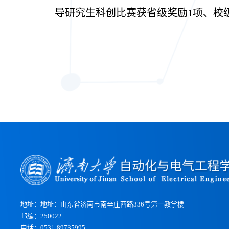
导研究生科创比赛获省级奖励1项、校
地址：地址：山东省济南市南辛庄西路336号第一教学楼
邮编：250022
电话：0531-89735995