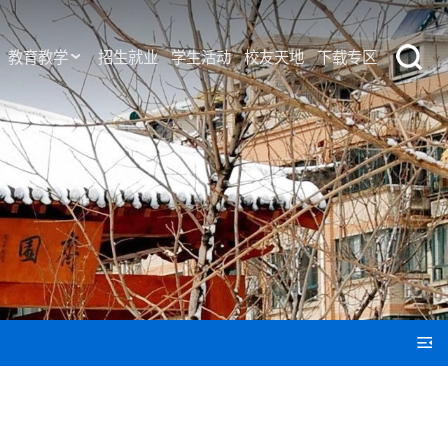
教育教学
招生就业
学生活动
校友天地
下载专区
教育教学
招生就业
学生活动
校友天地
下载专区