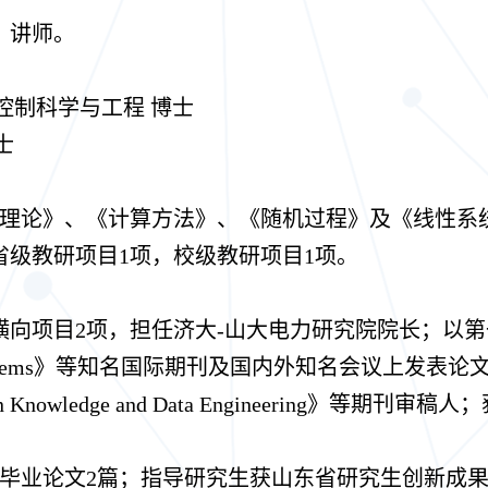
士，讲师。
学 控制科学与工程 博士
士
理论》、《计算方法》、《随机过程》及《线性系
省级教研项目1项，校级教研项目1项。
项目2项，担任济大-山大电力研究院院长；以第一作者
 based systems》等知名国际期刊及国内外知名会议上
on Knowledge and Data Engineering》等
毕业论文2篇；指导研究生获山东省研究生创新成果